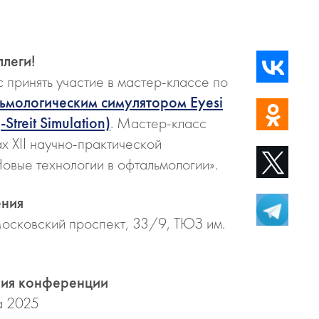
леги!
 принять участие в мастер-классе по
ьмологическим симулятором Eyesi
Streit Simulation)
. Мастер-класс
х XII научно-практической
овые технологии в офтальмологии».
ения
Московский проспект, 33/9, ТЮЗ им.
ния конференции
а 2025