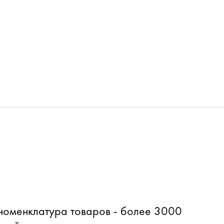
оменклатура товаров - более 3000