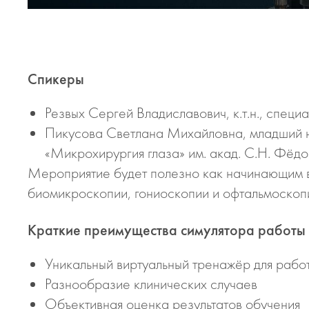
Спикеры
Резвых Сергей Владиславович, к.т.н., спец
Пикусова Светлана Михайловна, младший 
«Микрохирургия глаза» им. акад. С.Н. Фёд
Мероприятие будет полезно как начинающим в
биомикроскопии, гониоскопии и офтальмоскоп
Краткие преимущества симулятора работы на 
Уникальный виртуальный тренажёр для рабо
Разнообразие клинических случаев
Объективная оценка результатов обучения