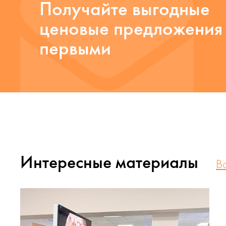
Получайте выгодные
ценовые предложения
первыми
Интересные материалы
В