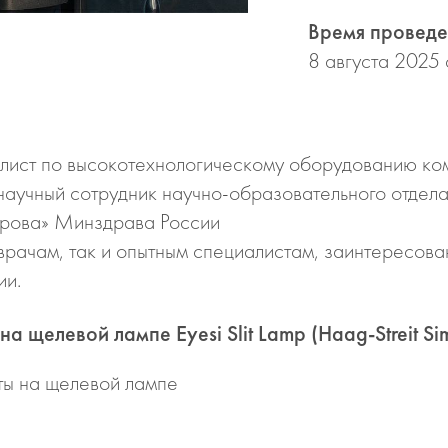
Время проведе
8 августа 2025 
иалист по высокотехнологическому оборудованию ко
научный сотрудник научно-образовательного от
орова» Минздрава России
рачам, так и опытным специалистам, заинтересов
ии.
щелевой лампе Eyesi Slit Lamp (Haag-Streit Sim
ты на щелевой лампе