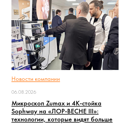
Новости компании
06.08.2026
Микроскоп Zumax и 4K-стойка
Sophway на «ЛОР-ВЕСНЕ III»:
технологии, которые видят больше