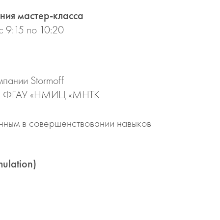
ния мастер-класса
с 9:15 по 10:20
мпании Stormoff
дела ФГАУ «НМИЦ «МНТК
анным в совершенствовании навыков
ulation)