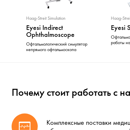
Haag-Streit Simulation
Haag-Strei
Eyesi Indirect
Eyesi 
Ophthalmoscope
Офтальмо
работы н
Офтальмологический симулятор
непрямого офтальмоскопа
Почему стоит работать с н
Комплексные поставки меди