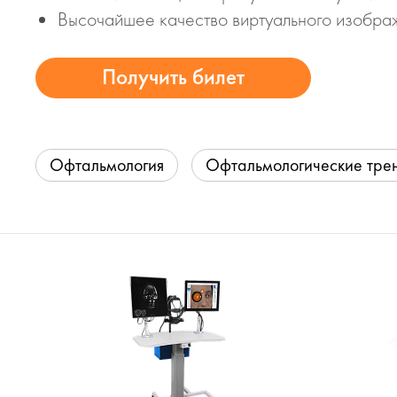
Высочайшее качество виртуального изобра
Получить билет
Офтальмология
Офтальмологические тре