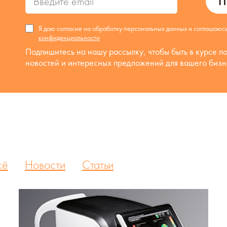
П
Я даю согласие на обработку персональных данных и соглашаюс
конфиденциальности
Подпишитесь на нашу рассылку, чтобы быть в курсе п
новостей и интересных предложений для вашего бизн
сё
Новости
Статьи