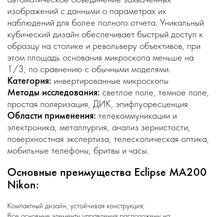
изображений с данными о параметрах их
наблюдений для более полного отчета. Уникальный
кубический дизайн обеспечивает быстрый доступ к
образцу на столике и револьверу объективов, при
этом площадь основания микроскопа меньше на
1/3, по сравнению с обычными моделями.
Категория:
инвертированные микроскопы
Методы исследования:
светлое поле, темное поле,
простая поляризация, ДИК, эпифлуоресценция
Области применения:
телекоммуникации и
электроника, металлургия, анализ зернистости,
поверхностная экспертиза, телескопическая оптика,
мобильные телефоны, бритвы и часы.
Основные преимущества Eclipse MA200
Nikon:
Компактный дизайн, устойчивая конструкция;
Все основные элементы управления расположены на