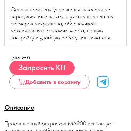
Основные органы управления вынесены на
переднюю панель, что, с учетом компактных
размеров микроскопа, обеспечивает
максимальную экономию места, легкую
настройку и удобную работу пользователя.
Цена: от 0
Купить
Запросить КП
Добавить в корзину
Описание
Промышленный микроскоп МА200 использует
автоматическое объединение захваченных