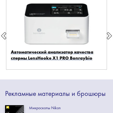
Автоматический анализатор качества
спермы LensHooke X1 PRO Bonraybio
Рекламные
материалы
и брошюры
Микроскопы Nikon