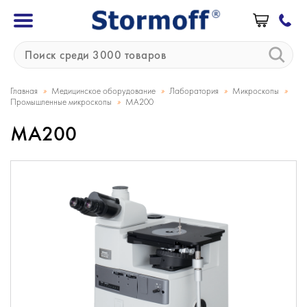
»
»
»
»
Главная
Медицинское оборудование
Лаборатория
Микроскопы
»
Промышленные микроскопы
MA200
MA200