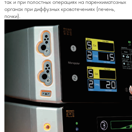
так и при полостных операциях на паренхиматозных
органах при диффузных кровотечениях (печень,
почки).