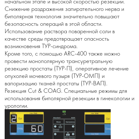
начальном этапе и высокой скоростью резекции.
Снижение раздражения запирательного нерва и
биполярная технология значительно повышают
безопасность операций в этой области.
Использование раствора поваренной соли в
качестве среды предотвращает опасность
возникновения ТУР-синдрома.
Кроме того, с помощью ARC-400 также можно
провести монополярную трансуретральную
резекцию простаты (ТУР-П), оперативное лечение
опухолей мочевого пузыря (ТУР-ОМП) и
вапоризацию тканей простаты (ТУР-ВАП).
Резекция Cut & COAG. Специальные режимы для
использования биполярной резекции в гинекологии и
урологии.