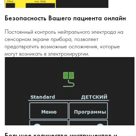
Безопасность Вашего пациента онлайн
Постоянный контроль нейтрального электрода на
сенсорном экране прибора, позволяет
предотвратить возможные осложнения, которые
могут возникать в электрохирургии.
Большое количество инструментов и