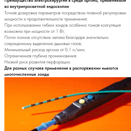
Преимущества электрохирургии в среде аргона, применяемой
во внутрипросветной эндоскопии
Точная дозировка параметров посредством плавной регулировки
мощности и продолжительности применения;
При использовании гибких зондов особенно тонкая коагуляция
возможна при мощности от 1 Вт;
Почти полное отсутствие запаха благодаря значительно
сокращенному выделению дымовых газов;
Минимальный расход аргона от 0,1 л/мин;
Ограниченная глубина проникновения;
Низкий риск развития перфорации.
Для разных случаев применения в распоряжении имеются
многочисленные зонды