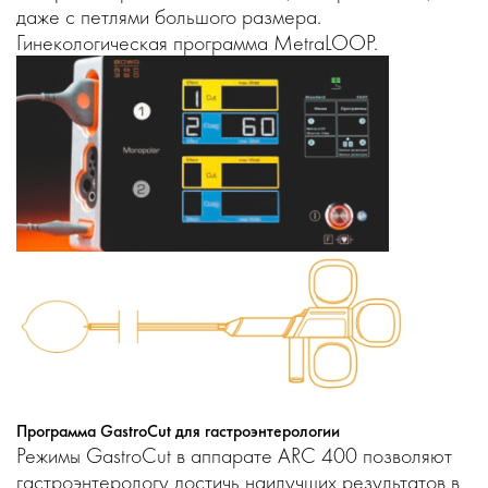
даже с петлями большого размера.
Гинекологическая программа MetraLOOP.
Программа GastroCut для гастроэнтерологии
Режимы GastroCut в аппарате ARC 400 позволяют
гастроэнтерологу достичь наилучших результатов в