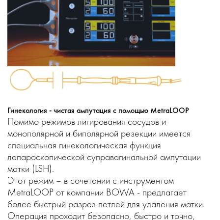
Гинекология - чистая ампутация с помощью MetraLOOP
Помимо режимов лигирования сосудов и
монополярной и биполярной резекции имеется
специальная гинекологическая функция
лапароскопической суправагинальной ампутации
матки (LSH).
Этот режим – в сочетании с инструментом
MetraLOOP от компании BOWA - предлагает
более быстрый разрез петлей для удаления матки.
Операция проходит безопасно, быстро и точно,