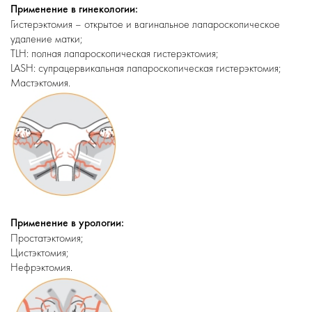
Применение в гинекологии:
Гистерэктомия – открытое и вагинальное лапароскопическое
удаление матки;
TLH: полная лапароскопическая гистерэктомия;
LASH: супрацервикальная лапароскопическая гистерэктомия;
Мастэктомия.
Применение в урологии:
Простатэктомия;
Цистэктомия;
Нефрэктомия.