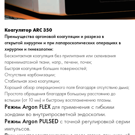
Коагулятор ARC 350
Преимущества аргоновой коагуляции и разреза в
открытой хирургии и при лапароскопических операциях в
хирургии и гинекологии:
Бесконтактная коагуляция без прилипания или склеивания
паренхиматозной ткани, напр., печени, почек;
Быстрая коагуляция больших поверхностей;
Отсутствие карбонизации;
Стабильная зона коагуляции;
Хороший обзор операционного поля благодаря отсутствию дыма;
Простота обращения благодаря большому расстоянию до
вспышки (от 10 мм) и быстрому воспламенению плазмы.
Режим Argon FLEX
для применения с гибкими
зондами во внутрипросветной эндоскопии.
Режим Argon PULSED
с точной регулировкой серии
импульсов.