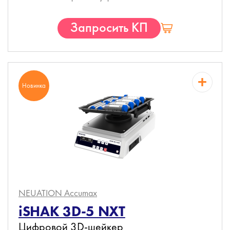
Запросить КП
Новинка
NEUATION Accumax
iSHAK 3D-5 NXT
Цифровой 3D-шейкер