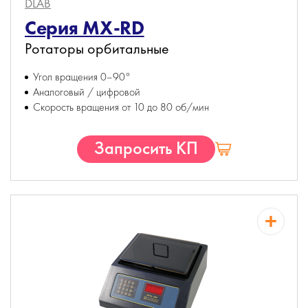
DLAB
Серия MX-RD
Ротаторы орбитальные
Угол вращения 0–90°
Аналоговый / цифровой
Скорость вращения от 10 до 80 об/мин
Запросить КП