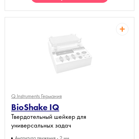
Q.Instruments
Германия
BioShake IQ
Твердотельный шейкер для
универсальных задач
Амплитуда движения - 2 мм