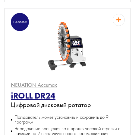
На складе!
NEUATION Accumax
iROLL DR24
Цифровой дисковый ротатор
Пользователь может установить и сохранить до 9
программ
Чередование вращения по и против часовой стрелки с
паузами по 2 с для улучшенного перемешивания