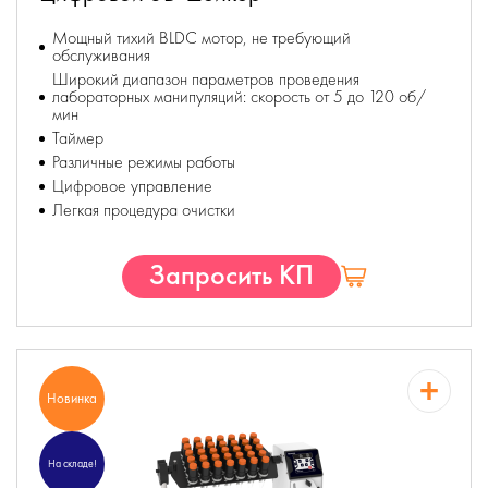
Мощный тихий BLDC мотор, не требующий
обслуживания
Широкий диапазон параметров проведения
лабораторных манипуляций: скорость от 5 до 120 об/
мин
Таймер
Различные режимы работы
Цифровое управление
Легкая процедура очистки
Запросить КП
Новинка
На складе!