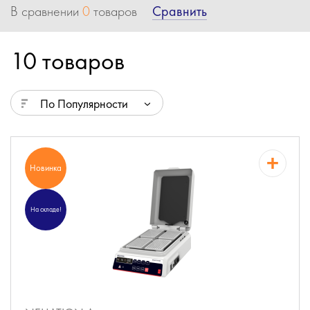
Сравнить
В сравнении
0
товаров
10 товаров
По Популярности
Новинка
На складе!