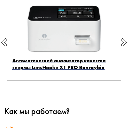
Автоматический анализатор качества
спермы LensHooke X1 PRO Bonraybio
Как мы работаем?