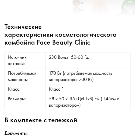
Технические
характеристики косметологического
комбайна Face Beauty Clinic
Источник
230 Вольт, 50-60 Гц,
питания:
Потребляемая
170 Вт (потребляемая мощность
мощность:
вапоризатора: 700 Вт)
Класс:
Класс 1
Размеры:
58 х 50 х 115 (ДхШхВ) см ( 145см с
вапоризатором)
В комплекте с тележкой
Документы: