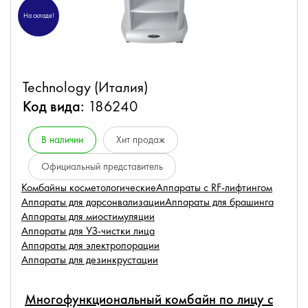
На складе!
Technology (Италия)
Код вида:
186240
В наличии
Хит продаж
Официальный представитель
Комбайны косметологические
Аппараты с RF-лифтингом
Аппараты для дарсонвализации
Аппараты для брашинга
Аппараты для миостимуляции
Аппараты для УЗ-чистки лица
Аппараты для электропорации
Аппараты для дезинкрустации
Многофункциональный комбайн по лицу с