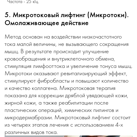
Частота - 25 кГц.
5. Микротоковый лифтинг (Микротоки).
Омолаживающее действие
Метод основан на воздействии низкочастотного
тока малой величины, не вызывающего сокращения
мышц. В результате происходит улучшение
кровообращения и внутриклеточного обмена,
стимуляция лимфооттока и увеличение тонуса мышц.
Микротоки оказывают ревитализирующий эффект,
стимулируют фибробласты и повышают количество
и качество коллагена. Микротоковая терапия
показана для коррекции дряблой увядающей кожи,
жирной кожи, а также реабилитации после
пластических операций, химических пилингов и
микродермабразии. Микротоковый лифтинг состоит
из четырех этапов лечения с использованием 4-х
различных видов тока.