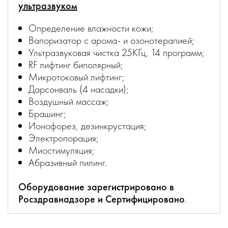
ультразвуком
Определение влажности кожи;
Вапоризатор с арома- и озонотерапией;
Ультразвуковая чистка 25КГц, 14 программ;
RF лифтинг биполярный;
Микротоковый лифтинг;
Дарсонваль (4 насадки);
Воздушный массаж;
Брашинг;
Ионофорез, дезинкрустация;
Электропорация;
Миостимуляция;
Абразивный пилинг.
Оборудование зарегистрировано в
Росздравнадзоре и Сертифицировано
.