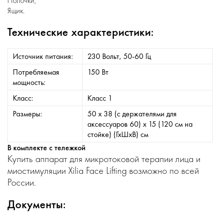
Полочки;
Ящик.
Технические характеристики:
Источник питания:
230 Вольт, 50-60 Гц
Потребляемая
150 Вт
мощность:
Класс:
Класс 1
Размеры:
50 х 38 (с держателями для
аксессуаров 60) х 15 (120 см на
стойке) (ГхШхВ) см
В комплекте с тележкой
Купить аппарат для микротоковой терапии лица и
миостимуляции Xilia Face Lifting возможно по всей
России.
Документы: