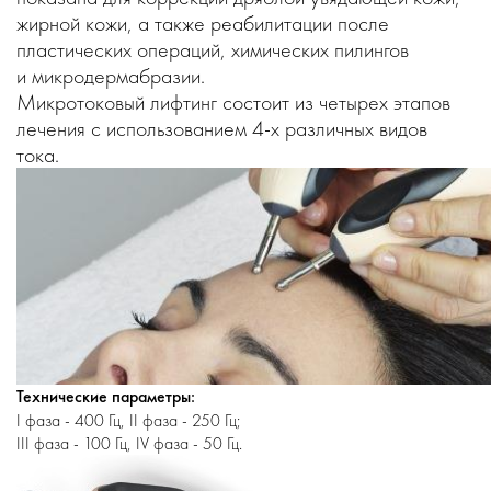
жирной кожи, а также реабилитации после
пластических операций, химических пилингов
и микродермабразии.
Микротоковый лифтинг состоит из четырех этапов
лечения с использованием
4-х
различных видов
тока.
Технические параметры:
I фаза - 400 Гц, II фаза - 250 Гц;
III фаза - 100 Гц, IV фаза - 50 Гц.