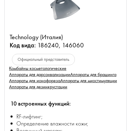
Technology (Италия)
Код вида:
186240, 146060
Официальный представитель
Комбайны косметологические
Аппараты для дарсонвализации
Аппараты для брашинга
Аппараты для ионофореза
Аппараты для миостимуляции
Аппараты для дезинкрустации
10 встроенных функций:
RF-лифтинг;
Определение влажности кожи;
Воздушный массаж;