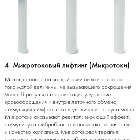
4. Микротоковый лифтинг (Микротоки)
Метод основан на воздействии низкочастотного
тока малой величины, не вызывающего сокращения
мышц. В результате происходит улучшение
кровообращения и внутриклеточного обмена,
стимуляция лимфооттока и увеличение тонуса мышц.
Микротоки оказывают ревитализирующий эффект,
стимулируют фибробласты и повышают количество
и качество коллагена. Микротоковая терапия
показана для коррекции дряблой увядающей кожи,