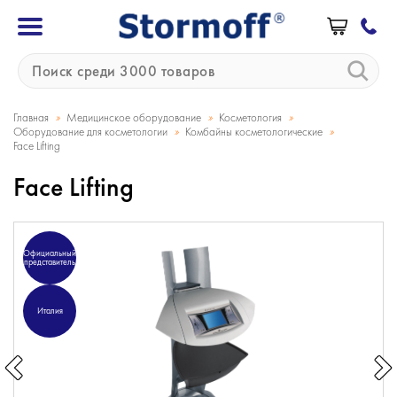
»
»
»
Главная
Медицинское оборудование
Косметология
»
»
Оборудование для косметологии
Комбайны косметологические
Face Lifting
Face Lifting
Официальный
представитель
Италия