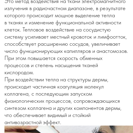
Это метод воздействия на ткани электромагнитного
излучения в радиочастном диапазоне, в результате
которого происходит мощное выделение тепла
в тканях и изменение функциональной активности
клеток. Тепловое воздействие на сосудистую
систему усиливает местный кровоток и лимфоотток,
способствует расширению сосудов, увеличивает
число функционирующих капилляров и анастомозов.
При этом повышается скорость обменных
процессов и степень насыщения тканей
кислородом.
При воздействии тепла на структуры дермы,
происходит частичная коагуляция молекул
коллагена, с последующим запуском
физиологических процессов, сопровождающихся
синтезом коллагена и других компонентов дермы,
что обеспечивает видимый и стойкий
антивозрастной эффект.