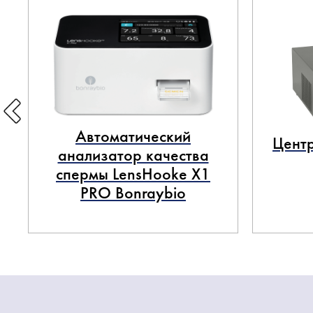
Автоматический
Центр
анализатор качества
спермы LensHooke X1
PRO Bonraybio