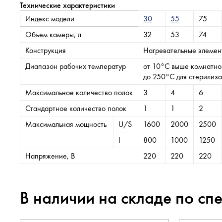
Технические характеристики
Индекс модели
30
55
75
Объем камеры, л
32
53
74
Конструкция
Нагревательные элемен
Диапазон рабочих температур
от 10°C выше комнатно
до 250°C для стерилиз
Максимальное количество полок
3
4
6
Стандартное количество полок
1
1
2
Максимальная мощность
U/S
1600
2000
2500
I
800
1000
1250
Напряжение, В
220
220
220
В наличии на складе по сп