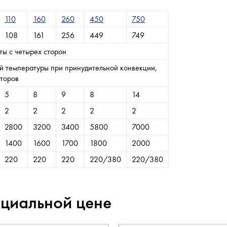
110
160
260
450
750
108
161
256
449
749
ты с четырех сторон
й температуры при принудительной конвекции,
аторов
5
8
9
8
14
2
2
2
2
2
2800
3200
3400
5800
7000
1400
1600
1700
1800
2000
220
220
220
220/380
220/380
ециальной цене