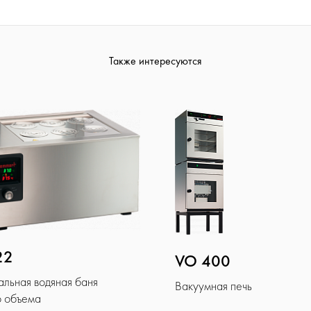
Также интересуются
22
VO 400
альная водяная баня
Вакуумная печь
о объема