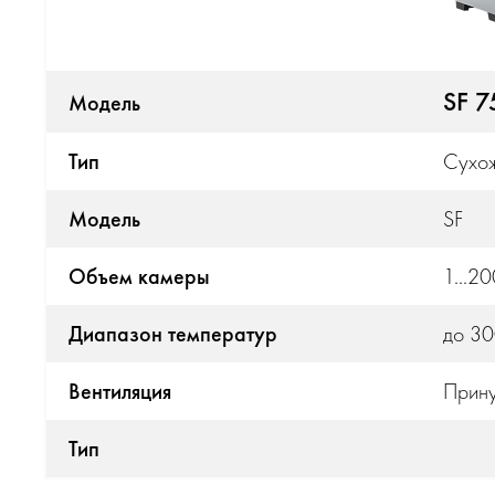
SF 7
Модель
Тип
Сухо
Модель
SF
Объем камеры
1...20
Диапазон температур
до 3
Вентиляция
Прину
Тип