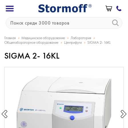
»
»
»
Главная
Медицинское оборудование
Лаборатория
»
»
Общелабораторное оборудование
Центрифуги
SIGMA 2- 16KL
SIGMA 2- 16KL