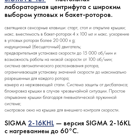
лабораторная центрифуга с широким
выбором угловых и бакет-роторов.
светящиеся сенсорные клавиши: старт, стоп и открытие крышки;
макс. вместимость в бакет-роторах 4 x 100 мл и макс. ускорение
в угловых роторах более 20 000 x g;
индукционный (бесщеточный) двигатель;
предварительная установка скорости до 15 000 об/мин и
возможность работы на низкой скорости от 100 об/мин;
система автоматического распознавания ротора,
ограничивающая установку значений скорости до максимально
разрешенных для каждого ротора;
камера из нержавеющей стали. Система защиты от дисбаланса;
блокировка крышки в случае чрезвычайной ситуации. Простое
открывание крышки благодаря пневматической пружинной
системе;
смотровое окно на крышке для внешнего контроля скорости.
SIGMA
2-16KHL
— версия SIGMA 2-16KL
с нагреванием до 60°С.