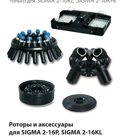
* только для SIGMA 2-16K
L
,
SIGMA 2-16K
HL