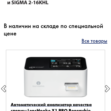
В наличии на складе по специальной
цене
Все товары
Автоматический анализатор качества
спермы LensHooke X1 PRO Bonraybio