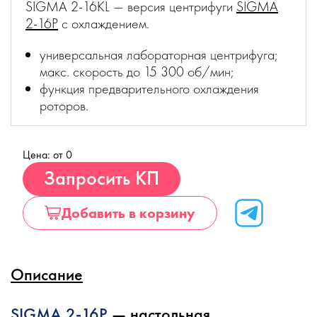
SIGMA 2-16KL — версия центрифуги
SIGMA
2-16P
с охлаждением.
универсальная лабораторная центрифуга;
макс. скорость до 15 300 об/мин;
функция предварительного охлаждения
роторов.
Цена: от 0
Купить
Запросить КП
Добавить в корзину
Описание
SIGMA 2-16P
— настольная