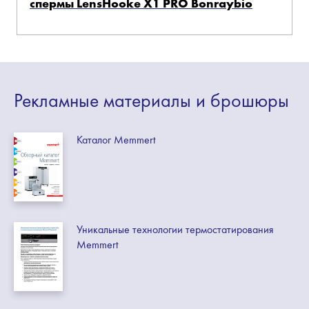
спермы LensHooke X1 PRO Bonraybio
Рекламные
материалы
и брошюры
Каталог Memmert
Уникальные технологии термостатирования
Memmert