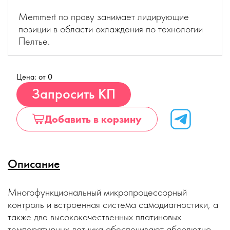
Memmert по праву занимает лидирующие
позиции в области охлаждения по технологии
Пелтье.
Цена: от 0
Купить
Запросить КП
Добавить в корзину
Описание
Многофункциональный микропроцессорный
контроль и встроенная система самодиагностики, а
также два высококачественных платиновых
температурных датчика обеспечивают абсолютно