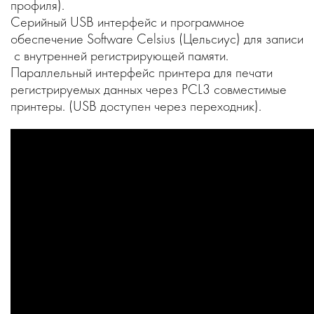
профиля).
Серийный USB интерфейс и программное
обеспечение Software Celsius (Цельсиус) для записи
с внутренней регистрирующей памяти.
Параллельный интерфейс принтера для печати
регистрируемых данных через PCL3 совместимые
принтеры. (USB доступен через переходник).