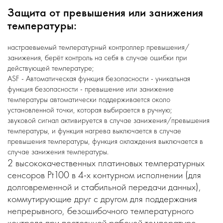
Защита от превышения или занижения
температуры:
настраевыемый температурный контроллер превышения/
занижения, берёт контроль на себя в случае ошибки при
действующей температуре;
ASF - Автоматическая функция безопасности - уникальная
функция безопасности - превышение или занижение
температуры автоматически поддерживается около
установленной точки, которая выбирается в ручную;
звуковой сигнал активируется в случае занижения/превышения
температуры, и функция нагрева выключается в случае
превышения температуры, функция охлаждения выключается в
случае занижения температуры.
2 высококачественных платиновых температурных
сенсоров Pt100 в 4-х контурном исполнении (для
долговременной и стабильной передачи данных),
коммутирующие друг с другом для поддержания
непрерывного, безошибочного температурного
контроля при постоянной рабочей температуре.