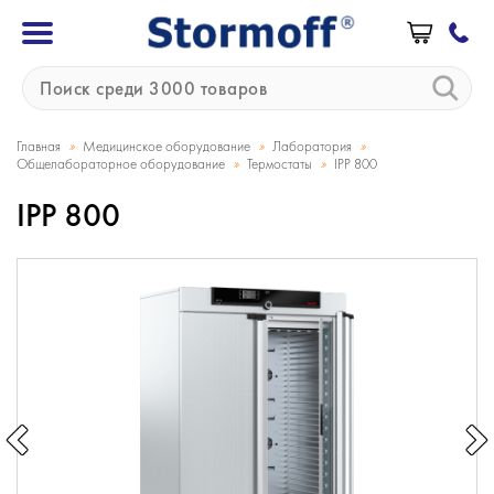
»
»
»
Главная
Медицинское оборудование
Лаборатория
»
»
Общелабораторное оборудование
Термостаты
IPP 800
IPP 800