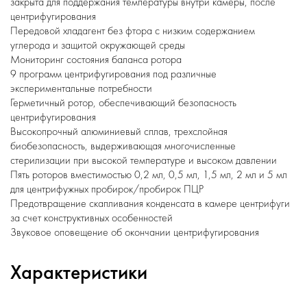
закрыта для поддержания температуры внутри камеры, после
центрифугирования
Передовой хладагент без фтора с низким содержанием
углерода и защитой окружающей среды
Мониторинг состояния баланса ротора
9 программ центрифугирования под различные
экспериментальные потребности
Герметичный ротор, обеспечивающий безопасность
центрифугирования
Высокопрочный алюминиевый сплав, трехслойная
биобезопасность, выдерживающая многочисленные
стерилизации при высокой температуре и высоком давлении
Пять роторов вместимостью 0,2 мл, 0,5 мл, 1,5 мл, 2 мл и 5 мл
для центрифужных пробирок/пробирок ПЦР
Предотвращение скапливания конденсата в камере центрифуги
за счет конструктивных особенностей
Звуковое оповещение об окончании центрифугирования
Характеристики