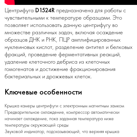
Центрифуга
D1524R
предназначена для работы с
чувствительными к температуре образцами. Это
позволяет использовать данную центрифугу во
множестве различных задач, включая осаждение
образцов ДНК и РНК, ПЦР амплифицированных
нуклеиновых кислот, разделение антител и белковых
фракций, проведение ферментативных реакций,
удаление клеточного дебриса из клеточных
гомогенатов и достижение фракционирования
бактериальных и дрожжевых клеток.
Ключевые особенности
Крышка камеры центрифуги с электронным магнитным замком
Предварительное охлаждение, компрессор автоматически
начинает охлаждение, пока заданная температура ниже
температуры окружающей среды
Звуковой индикатор, подсказывающий, что верхняя крышка