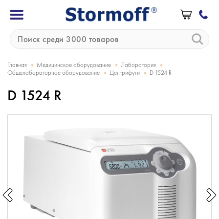
»
»
»
Главная
Медицинское оборудование
Лаборатория
»
»
Общелабораторное оборудование
Центрифуги
D 1524 R
D 1524 R