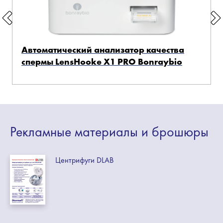
Автоматический анализатор качества
спермы LensHooke X1 PRO Bonraybio
Рекламные
материалы
и брошюры
Центрифуги DLAB