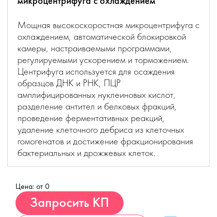
микроцентрифуга c охлаждением
Мощная высокоскоростная микроцентрифуга с
охлаждением, автоматической блокировкой
камеры, настраиваемыми программами,
регулируемыми ускорением и торможением.
Центрифуга используется для осаждения
образцов ДНК и РНК, ПЦР
амплифицированных нуклеиновых кислот,
разделение антител и белковых фракций,
проведение ферментативных реакций,
удаление клеточного дебриса из клеточных
гомогенатов и достижение фракционирования
бактериальных и дрожжевых клеток.
Цена: от 0
Купить
Запросить КП