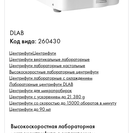
DLAB
Код вида:
260430
Центрифуги
Центрифуги
Центрифуги вертикальные лабораторные
Центрифуги лабораторные настольные
Высокоскоростные лабораторные центрифуги
Центрифуги лабораторные с охлаждением
Лабораторные центрифуги DLAB
Центрифуги для микропробирок
Центрифуги с ускорением до 21 380 g
Центрифуги со скоростью до 15000 оборотов в минуту
Центрифуги до 90 мл
Высокоскоростная лабораторная