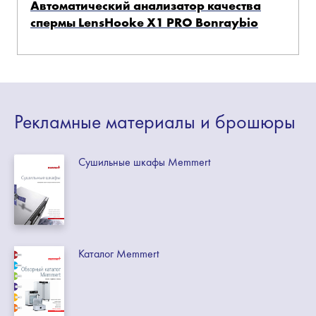
Автоматический анализатор качества
спермы LensHooke X1 PRO Bonraybio
Рекламные
материалы
и брошюры
Сушильные шкафы Memmert
Каталог Memmert