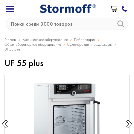
»
»
»
Главная
Медицинское оборудование
Лаборатория
»
»
Общелабораторное оборудование
Сухожаровые и термошкафы
UF 55 plus
UF 55 plus