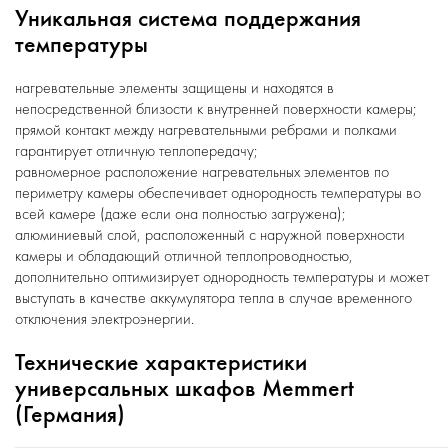
Уникальная система поддержания
температуры
нагревательные элементы защищены и находятся в
непосредственной близости к внутренней поверхности камеры;
прямой контакт между нагревательными ребрами и полками
гарантирует отличную теплопередачу;
равномерное расположение нагревательных элементов по
периметру камеры обеспечивает однородность температуры во
всей камере (даже если она полностью загружена);
алюминиевый слой, расположенный с наружной поверхности
камеры и обладающий отличной теплопроводностью,
дополнительно оптимизирует однородность температуры и может
выступать в качестве аккумулятора тепла в случае временного
отключения электроэнергии.
Технические характеристики
универсальных шкафов Memmert
(Германия)