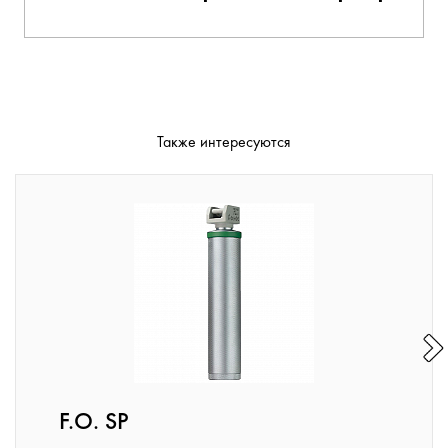
Также интересуются
F.O. SP