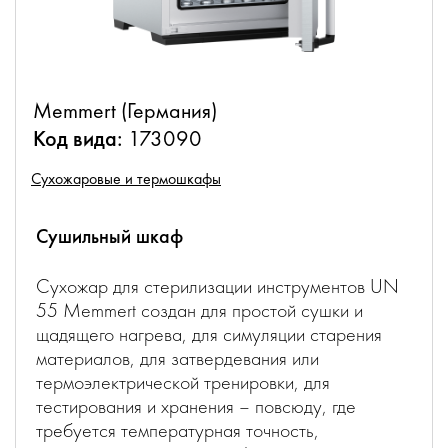
Memmert (Германия)
Код вида:
173090
Сухожаровые и термошкафы
Cушильный шкаф
Сухожар для стерилизации инструментов UN
55 Memmert создан для простой сушки и
щадящего нагрева, для симуляции старения
материалов, для затвердевания или
термоэлектрической тренировки, для
тестирования и хранения – повсюду, где
требуется температурная точность,