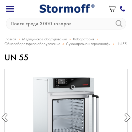
»
»
»
Главная
Медицинское оборудование
Лаборатория
»
»
Общелабораторное оборудование
Сухожаровые и термошкафы
UN 55
UN 55