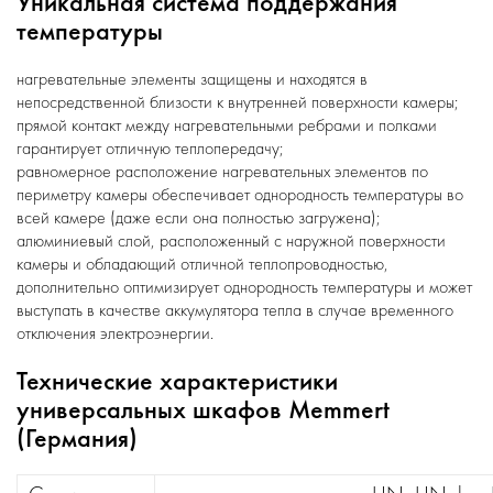
Уникальная система поддержания
температуры
нагревательные элементы защищены и находятся в
непосредственной близости к внутренней поверхности камеры;
прямой контакт между нагревательными ребрами и полками
гарантирует отличную теплопередачу;
равномерное расположение нагревательных элементов по
периметру камеры обеспечивает однородность температуры во
всей камере (даже если она полностью загружена);
алюминиевый слой, расположенный с наружной поверхности
камеры и обладающий отличной теплопроводностью,
дополнительно оптимизирует однородность температуры и может
выступать в качестве аккумулятора тепла в случае временного
отключения электроэнергии.
Технические характеристики
универсальных шкафов Memmert
(Германия)