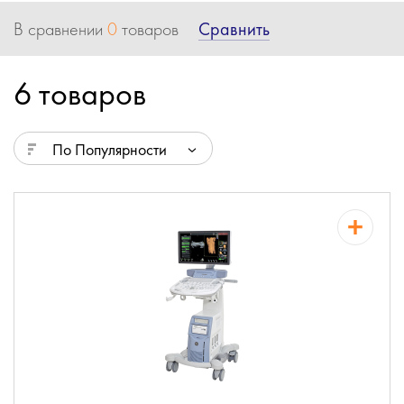
Сравнить
В сравнении
0
товаров
6 товаров
По Популярности