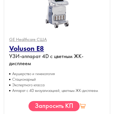
GE Healthcare
США
Voluson E8
УЗИ-аппарат 4D с цветным ЖК-
дисплеем
Акушерство и гинекология
Стационарный
Экспертного класса
Аппарат с 4D визуализацией, цветным ЖК-дисплеем
Запросить КП