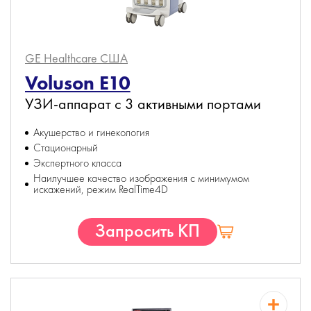
GE Healthcare
США
Voluson E10
УЗИ-аппарат с 3 активными портами
Акушерство и гинекология
Стационарный
Экспертного класса
Наилучшее качество изображения с минимумом
искажений, режим RealTime4D
Запросить КП