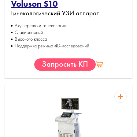
Voluson S10
Гинекологический УЗИ аппарат
Акушерство и гинекология
Стационарный
Высокого класса
Поддержка режима 4D-исследований
Запросить КП