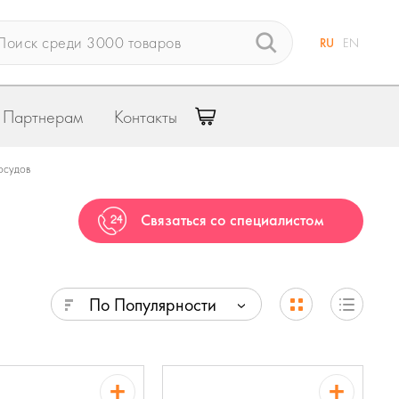
RU
EN
Партнерам
Контакты
осудов
Связаться со специалистом
По Популярности