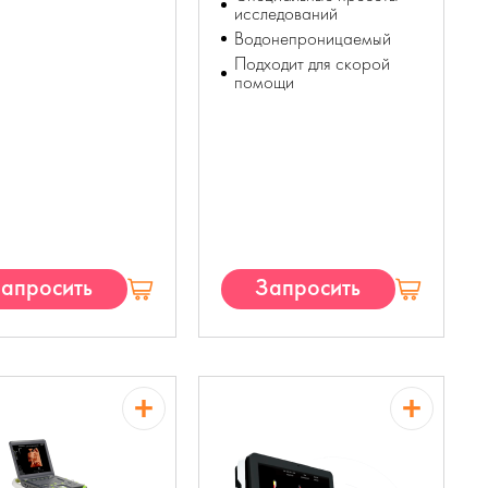
исследований
Водонепроницаемый
Подходит для скорой
помощи
апросить
Запросить
КП
КП