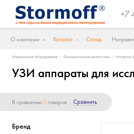
+7 
О компании
Каталог
Склад
Направле
»
»
Медицинское оборудование
Функциональная диагностика
Аппараты ф
УЗИ аппараты для исс
Сравнить
В сравнении
0
товаров
Бренд