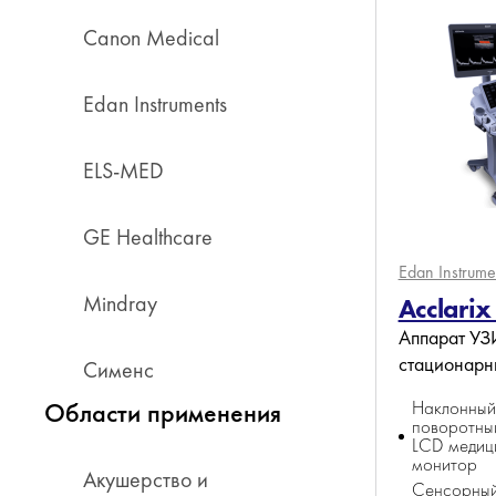
Canon Medical
Edan Instruments
ELS-MED
GE Healthcare
Edan Instrume
Mindray
Acclarix
Аппарат УЗ
стационарн
Сименс
Области применения
Наклонный
поворотный
LCD медиц
монитор
Акушерство и
Сенсорный