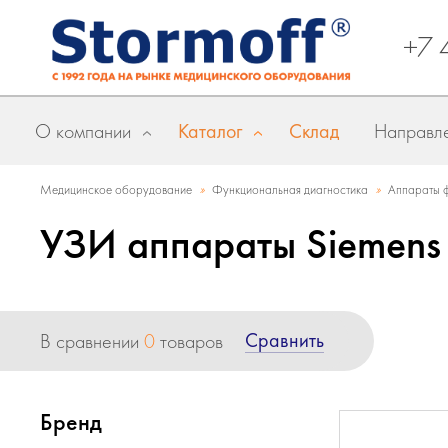
+7 
О компании
Каталог
Склад
Направле
»
»
Медицинское оборудование
Функциональная диагностика
Аппараты ф
УЗИ аппараты Siemens
Сравнить
В сравнении
0
товаров
Бренд