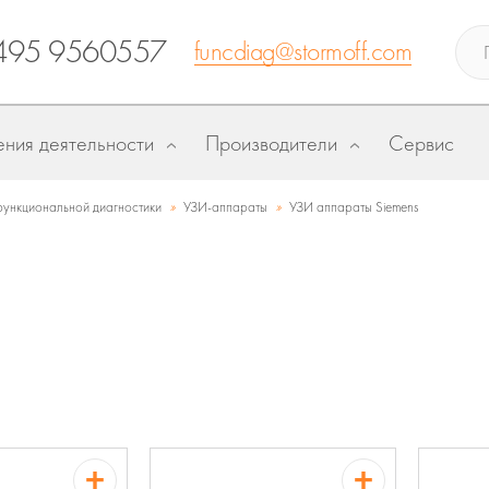
495 9560557
funcdiag@stormoff.com
ния деятельности
Производители
Сервис
»
»
ункциональной диагностики
УЗИ-аппараты
УЗИ аппараты Siemens