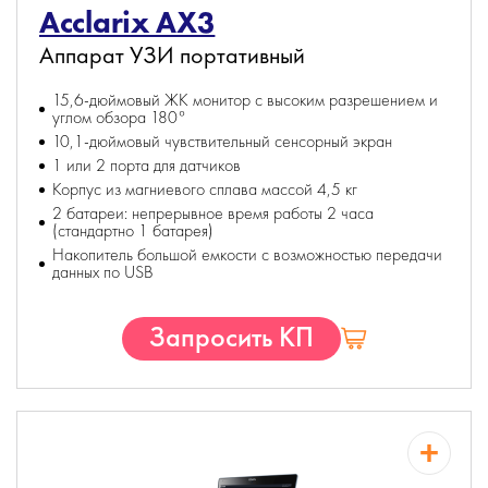
Acclarix AX3
Аппарат УЗИ портативный
15,6-дюймовый ЖК монитор с высоким разрешением и
углом обзора 180°
10,1-дюймовый чувствительный сенсорный экран
1 или 2 порта для датчиков
Корпус из магниевого сплава массой 4,5 кг
2 батареи: непрерывное время работы 2 часа
(стандартно 1 батарея)
Накопитель большой емкости с возможностью передачи
данных по USB
Запросить КП