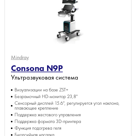
Mindray
Consona N9P
Ультразвуковая система
Визуализации на базе ZST+
Безрамочный HD-монитор 23,8"
Сенсорный дисплей 15.6", регулируется угол наклона,
плавающее крепление
Поддержка жестового управления
Поддержка формата 3D-принтера
Функция подогрева геля
Биопсийная насадка