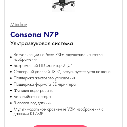
Mindray
Consona N7P
Ультразвуковая система
Визуализации на базе ZST+, улучшение качества
изображения
Безрамочный HD-монитор 21,5"
Сенсорный дисплей 13.3", регулируется угол наклона
Поддержка жестового управления
Поддержка формата 3D-принтера
Функция подогрева геля
Биопсийная насадка
5 слотов под датчики
Мультимодальное сравнение УЗИ изображения с
данными КТ/МРТ