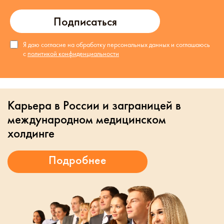
Подписаться
Я даю согласие на обработку персональных данных и соглашаюсь
с
политикой конфиденциальности
Карьера в России и заграницей в
международном медицинском
холдинге