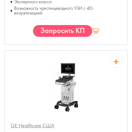
Экспертного класса
Возможность чреспищеводного УЗИ с 4D-
визуализацией
Запросить КП
GE Healthcare
США