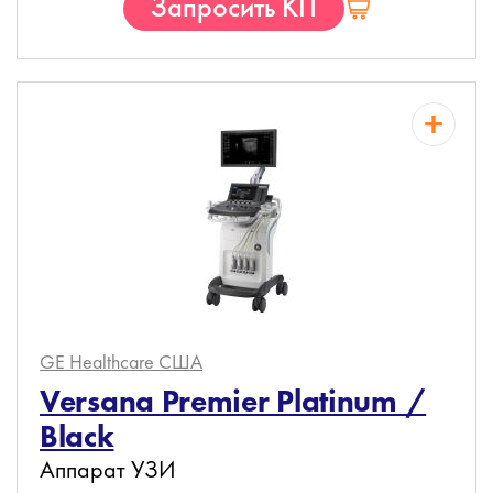
Запросить КП
GE Healthcare
США
Versana Premier Platinum /
Black
Аппарат УЗИ