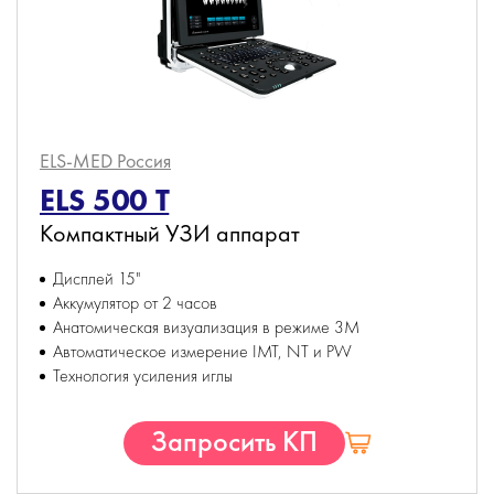
ELS-MED
Россия
ELS 500 T
Компактный УЗИ аппарат
Дисплей 15"
Аккумулятор от 2 часов
Анатомическая визуализация в режиме 3М
Автоматическое измерение IMT, NT и РW
Технология усиления иглы
Запросить КП