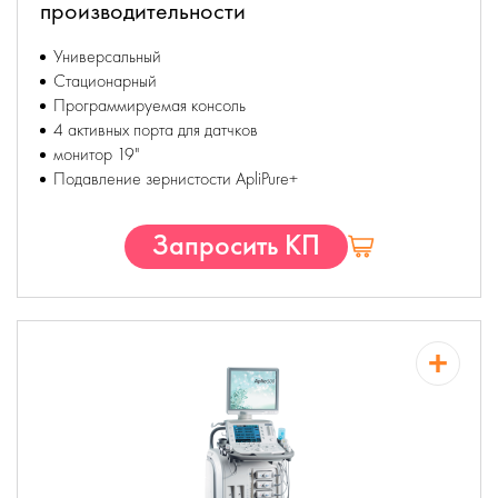
производительности
Универсальный
Стационарный
Программируемая консоль
4 активных порта для датчков
монитор 19"
Подавление зернистости ApliPure+
Запросить КП