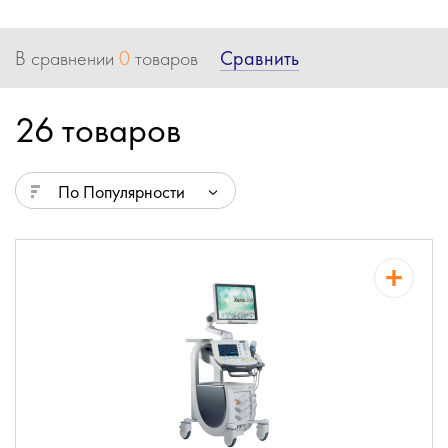
Сравнить
В сравнении
0
товаров
26 товаров
По Популярности