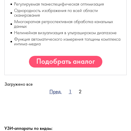
Регулируемая тканеспецифическая оптимизация
Однородность изображения по всей области
сканирования
Многократная ретроспективная обработка канальных
данных
Нелинейная визуализация в ультрашироком диапазоне
Функция автоматического измерения толщины комплекса
интима-медиа
Подобрать аналог
Загружено все
Пред.
1
2
УЗИ-аппараты по видам: