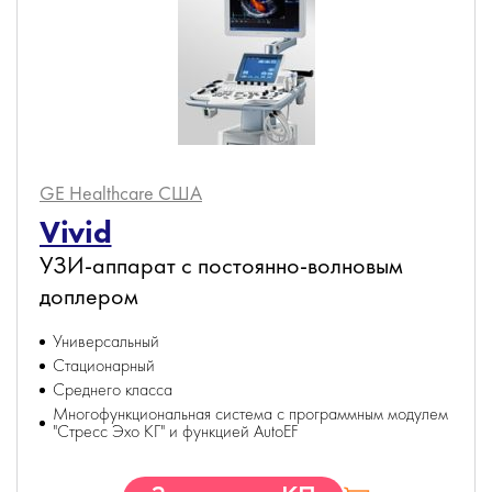
GE Healthcare
США
Vivid
УЗИ-аппарат с постоянно-волновым
доплером
Универсальный
Стационарный
Среднего класса
Многофункциональная система с программным модулем
"Стресс Эхо КГ" и функцией AutoEF