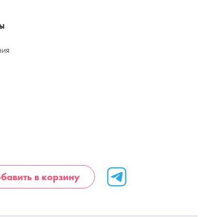
ы
ния
бавить в корзину