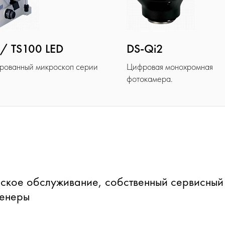
/ TS100 LED
DS-Qi2
рованный микроскоп серии
Цифровая монохромная
фотокамера.
ское обслуживание, собственный сервисный
женеры