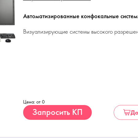
Автоматизированные конфокальные систем
Визуализирующие системы высокого разреше
Цена: от 0
Купить
Запросить КП
До