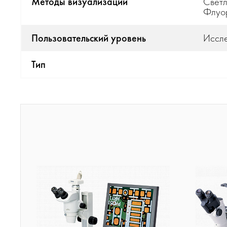
Методы визуализации
Светл
Флуо
Пользовательский уровень
Иссле
Тип