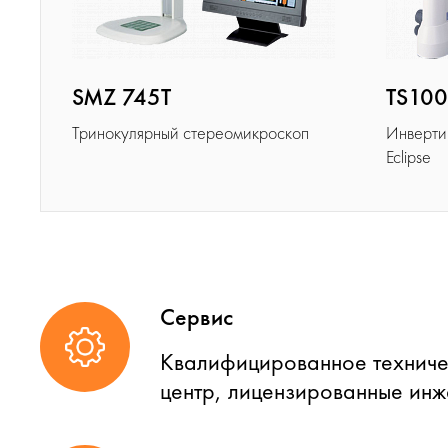
SMZ 745T
TS100
Тринокулярный стереомикроскоп
Инверти
Eclipse
Сервис
Квалифицированное техниче
центр, лицензированные ин