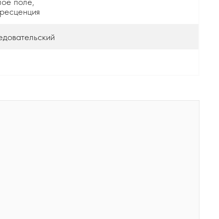
ое поле,
ресценция
едовательский