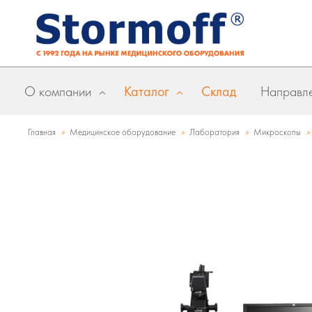
О компании
Каталог
Склад
Направле
»
»
»
»
Главная
Медицинское оборудование
Лаборатория
Микроскопы