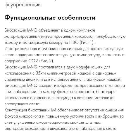
флуоресценции.
Функциональные особенности
Биостанция IM-Q объединяет в одном комплекте
моторизированный инвертированный микроскоп, инкубационную
камеру и охлаждаемую камеру на ПЗС (Рис. 1).
Интегрированная инкубационная система для клеточных культур
легко поддерживает соответствующую температуру, влажность и
содержание CO2 (Рис. 2).
Биостанция IM-Q поставляется в двух модификациях: для
использования c 35-ти миллиметровой чашкой с одинарным
стеклянным дном или для использования с пластиковой чашкой.
Биостанция IM-Q создает изображения превосходного качества
при наблюдении по методу фазового контраста, благодаря
использованию красного светодиода в качестве источника
проходящего света.
Конструкция биостанции IM обеспечивает отсутствие смещения
фокуса микроскопа и повышенную устойчивость к вибрациям за
счет улучшенных амортизационных свойств штатива.
Благодаря возможности двухканального наблюдения в свете