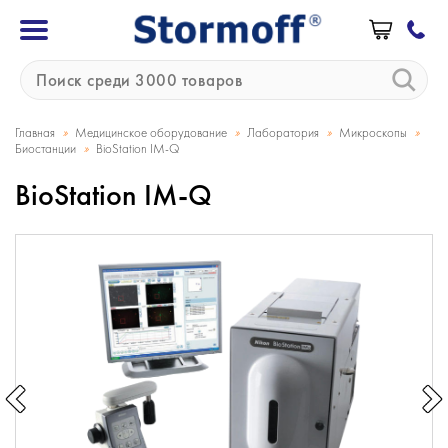
»
»
»
»
Главная
Медицинское оборудование
Лаборатория
Микроскопы
»
Биостанции
BioStation IM-Q
BioStation IM-Q