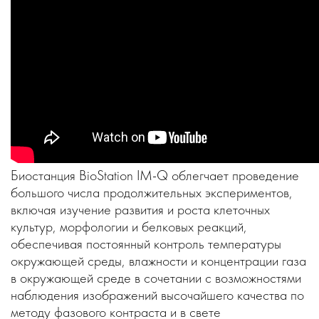
Биостанция BioStation IM-Q облегчает проведение
большого числа продолжительных экспериментов,
включая изучение развития и роста клеточных
культур, морфологии и белковых реакций,
обеспечивая постоянный контроль температуры
окружающей среды, влажности и концентрации газа
в окружающей среде в сочетании с возможностями
наблюдения изображений высочайшего качества по
методу фазового контраста и в свете