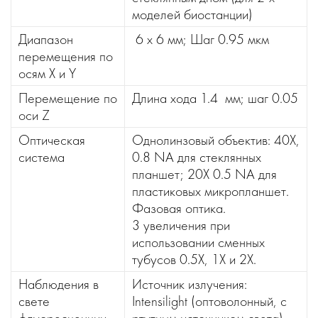
моделей биостанции)
Диапазон
6 х 6 мм; Шаг 0.95 мкм
перемещения по
осям Х и Y
Перемещение по
Длина хода 1.4 мм; шаг 0.05
оси Z
Оптическая
Однолинзовый объектив: 40X,
система
0.8 NA для стеклянных
планшет; 20X 0.5 NA для
пластиковых микропланшет.
Фазовая оптика.
3 увеличения при
использовании сменных
тубусов 0.5X, 1X и 2X.
Наблюдения в
Источник излучения:
свете
Intensilight (оптоволонный, с