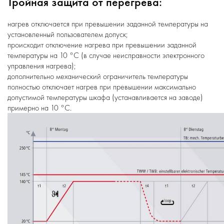
Тройная защита от перегрева:
нагрев отключается при превышении заданной температуры на
установленный пользователем допуск;
происходит отключение нагрева при превышении заданной
температуры на 10 °C (в случае неисправности электронного
управления нагрева);
дополнительно механический ограничитель температуры
полностью отключает нагрев при превышении максимально
допустимой температуры шкафа (устанавливается на заводе)
примерно на 10 °C.