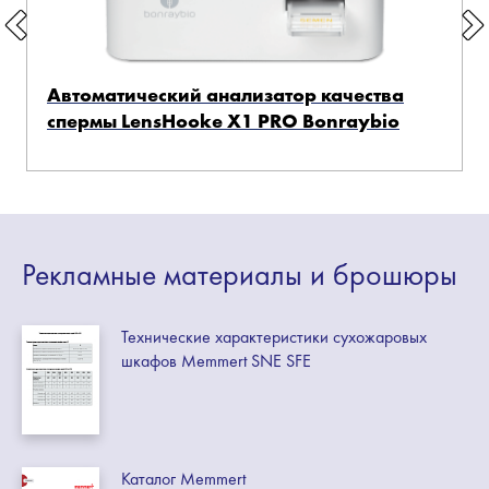
Автоматический анализатор качества
спермы LensHooke X1 PRO Bonraybio
Рекламные
материалы
и брошюры
Технические характеристики сухожаровых
шкафов Memmert SNE SFE
Каталог Memmert